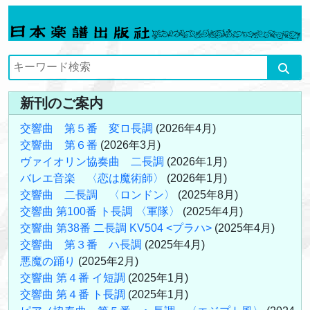
新刊のご案内
交響曲 第５番 変ロ長調
(2026年4月)
交響曲 第６番
(2026年3月)
ヴァイオリン協奏曲 二長調
(2026年1月)
バレエ音楽 〈恋は魔術師〉
(2026年1月)
交響曲 二長調 〈ロンドン〉
(2025年8月)
交響曲 第100番 ト長調 〈軍隊〉
(2025年4月)
交響曲 第38番 二長調 KV504 <プラハ>
(2025年4月)
交響曲 第３番 ハ長調
(2025年4月)
悪魔の踊り
(2025年2月)
交響曲 第４番 イ短調
(2025年1月)
交響曲 第４番 ト長調
(2025年1月)