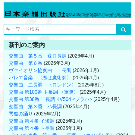
新刊のご案内
交響曲 第５番 変ロ長調
(2026年4月)
交響曲 第６番
(2026年3月)
ヴァイオリン協奏曲 二長調
(2026年1月)
バレエ音楽 〈恋は魔術師〉
(2026年1月)
交響曲 二長調 〈ロンドン〉
(2025年8月)
交響曲 第100番 ト長調 〈軍隊〉
(2025年4月)
交響曲 第38番 二長調 KV504 <プラハ>
(2025年4月)
交響曲 第３番 ハ長調
(2025年4月)
悪魔の踊り
(2025年2月)
交響曲 第４番 イ短調
(2025年1月)
交響曲 第４番 ト長調
(2025年1月)