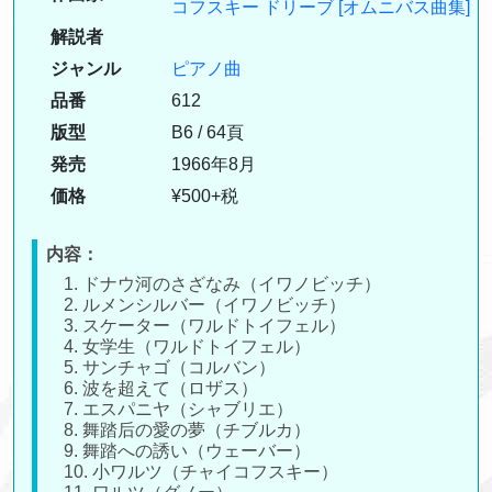
コフスキー
ドリーブ
[オムニバス曲集]
解説者
ジャンル
ピアノ曲
品番
612
版型
B6 / 64頁
発売
1966年8月
価格
¥500+税
内容：
1. ドナウ河のさざなみ（イワノビッチ）
2. ルメンシルバー（イワノビッチ）
3. スケーター（ワルドトイフェル）
4. 女学生（ワルドトイフェル）
5. サンチャゴ（コルバン）
6. 波を超えて（ロザス）
7. エスパニヤ（シャブリエ）
8. 舞踏后の愛の夢（チブルカ）
9. 舞踏への誘い（ウェーバー）
10. 小ワルツ（チャイコフスキー）