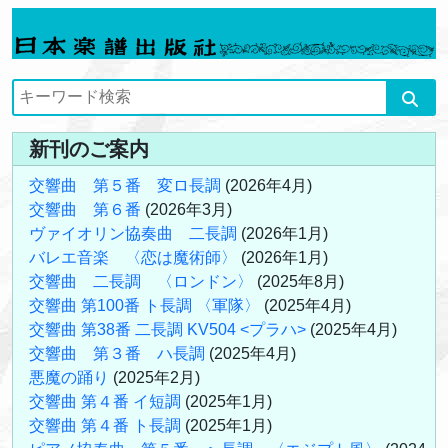
新刊のご案内
交響曲 第５番 変ロ長調
(2026年4月)
交響曲 第６番
(2026年3月)
ヴァイオリン協奏曲 二長調
(2026年1月)
バレエ音楽 〈恋は魔術師〉
(2026年1月)
交響曲 二長調 〈ロンドン〉
(2025年8月)
交響曲 第100番 ト長調 〈軍隊〉
(2025年4月)
交響曲 第38番 二長調 KV504 <プラハ>
(2025年4月)
交響曲 第３番 ハ長調
(2025年4月)
悪魔の踊り
(2025年2月)
交響曲 第４番 イ短調
(2025年1月)
交響曲 第４番 ト長調
(2025年1月)