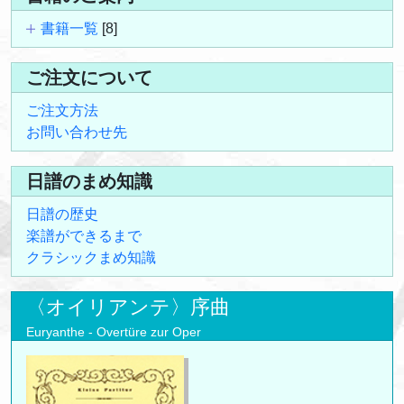
書籍一覧
[8]
ご注文について
ご注文方法
お問い合わせ先
日譜のまめ知識
日譜の歴史
楽譜ができるまで
クラシックまめ知識
〈オイリアンテ〉序曲
Euryanthe - Overtüre zur Oper