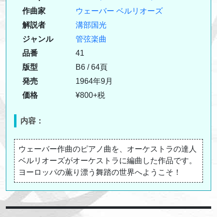
作曲家
ウェーバー
ベルリオーズ
解説者
溝部国光
ジャンル
管弦楽曲
品番
41
版型
B6 / 64頁
発売
1964年9月
価格
¥800+税
内容：
ウェーバー作曲のピアノ曲を、オーケストラの達人
ベルリオーズがオーケストラに編曲した作品です。
ヨーロッパの薫り漂う舞踏の世界へようこそ！