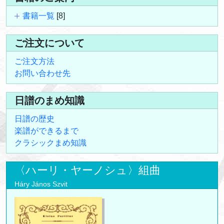
書籍一覧
[8]
ご注文について
ご注文方法
お問い合わせ先
日譜のまめ知識
日譜の歴史
楽譜ができるまで
クラシックまめ知識
〈ハーリ・ヤーノシュ〉組曲
Háry János Szvit