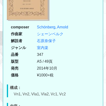
composer
Schönberg, Arnold
作曲家
シェーンベルク
解説者
石原奈保子
ジャンル
室内楽
品番
347
版型
A5 / 49頁
発売
2014年10月
価格
¥1000+税
構成：
Vn1, Vn2, Vla1, Vla2, Vc1, Vc2