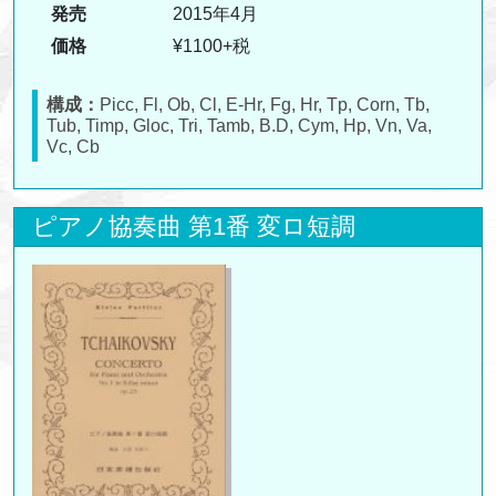
発売
2015年4月
価格
¥1100+税
構成：
Picc, Fl, Ob, Cl, E-Hr, Fg, Hr, Tp, Corn, Tb,
Tub, Timp, Gloc, Tri, Tamb, B.D, Cym, Hp, Vn, Va,
Vc, Cb
ピアノ協奏曲 第1番 変ロ短調