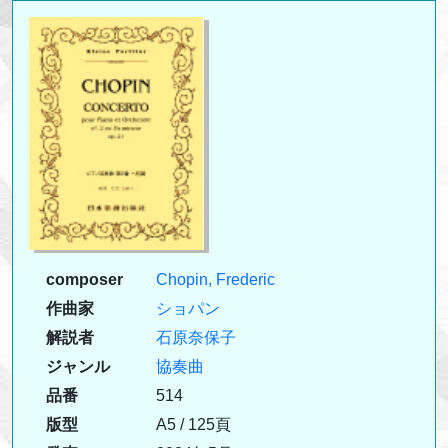
composer
Chopin, Frederic
作曲家
ショパン
解説者
石原奈保子
ジャンル
協奏曲
品番
514
版型
A5 / 125頁