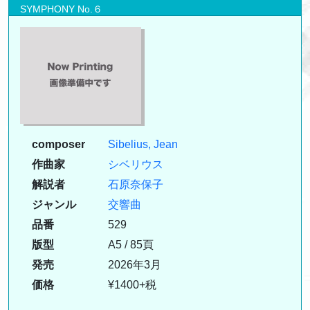
SYMPHONY No.６
composer
Sibelius, Jean
作曲家
シベリウス
解説者
石原奈保子
ジャンル
交響曲
品番
529
版型
A5 / 85頁
発売
2026年3月
価格
¥1400+税