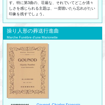
す。特に第3曲の、荘厳な、それでいてどこか清々
しさを感じられる主題は、一度聴いたら忘れがたい
印象を残すでしょう。
操り人形の葬送行進曲
Marche Funèbre d'une Marionette
composer
Gounod, Charles François