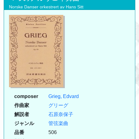
Norske Danser orkestrert av Hans Sitt
composer
Grieg, Edvard
作曲家
グリーグ
解説者
石原奈保子
ジャンル
管弦楽曲
品番
506