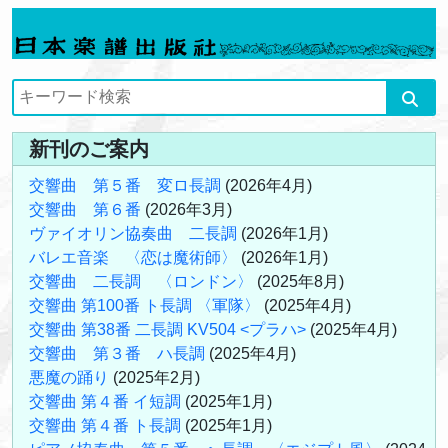
新刊のご案内
交響曲 第５番 変ロ長調
(2026年4月)
交響曲 第６番
(2026年3月)
ヴァイオリン協奏曲 二長調
(2026年1月)
バレエ音楽 〈恋は魔術師〉
(2026年1月)
交響曲 二長調 〈ロンドン〉
(2025年8月)
交響曲 第100番 ト長調 〈軍隊〉
(2025年4月)
交響曲 第38番 二長調 KV504 <プラハ>
(2025年4月)
交響曲 第３番 ハ長調
(2025年4月)
悪魔の踊り
(2025年2月)
交響曲 第４番 イ短調
(2025年1月)
交響曲 第４番 ト長調
(2025年1月)