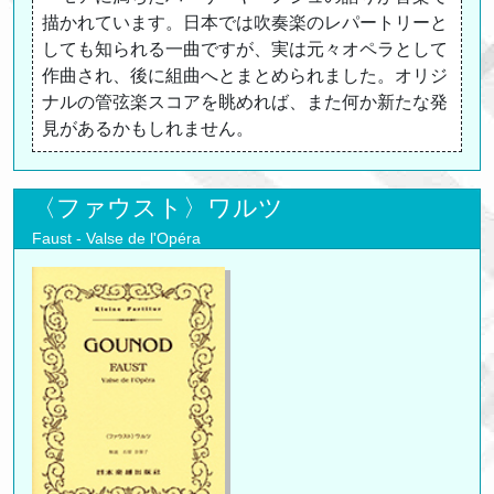
描かれています。日本では吹奏楽のレパートリーと
しても知られる一曲ですが、実は元々オペラとして
作曲され、後に組曲へとまとめられました。オリジ
ナルの管弦楽スコアを眺めれば、また何か新たな発
見があるかもしれません。
〈ファウスト〉ワルツ
Faust - Valse de l'Opéra