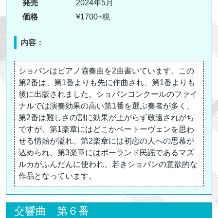
発売
2024年5月
価格
¥1700+税
内容：
ショパンはピアノ協奏曲を2曲書いています。この
第2番は、第1番よりも先に作曲され、第1番よりも
後に出版されました。ショパンコンクールのファイ
ナルでは演奏効果の高い第1番を選ぶ奏者が多く、
第2番は難しさの割に効果が上がらず敬遠されがち
ですが、第1楽章にはどこかベートーヴェンを思わ
せる情熱が溢れ、第2楽章には初恋の人への思慕が
込められ、第3楽章にはポーランド民謡であるマズ
ルカがふんだんに使われ、若きショパンの意欲的な
作品となっています。
交響曲 第６番