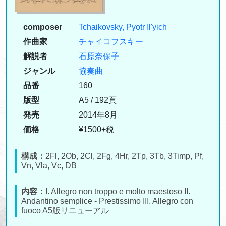
composer
Tchaikovsky, Pyotr Il'yich
作曲家
チャイコフスキー
解説者
石原奈保子
ジャンル
協奏曲
品番
160
版型
A5 / 192頁
発売
2014年8月
価格
¥1500+税
構成：
2Fl, 2Ob, 2Cl, 2Fg, 4Hr, 2Tp, 3Tb, 3Timp, Pf,
Vn, Vla, Vc, DB
内容：
I. Allegro non troppo e molto maestoso II.
Andantino semplice - Prestissimo III. Allegro con
fuoco A5版リニューアル