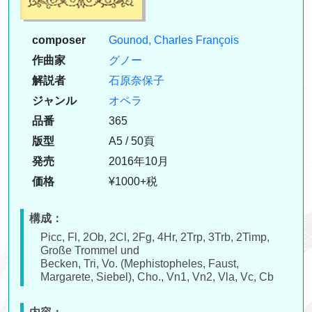
composer
Gounod, Charles François
作曲家
グノー
解説者
石原奈保子
ジャンル
オペラ
品番
365
版型
A5 / 50頁
発売
2016年10月
価格
¥1000+税
構成：
Picc, Fl, 2Ob, 2Cl, 2Fg, 4Hr, 2Trp, 3Trb, 2Timp,
Große Trommel und
Becken, Tri, Vo. (Mephistopheles, Faust,
Margarete, Siebel), Cho., Vn1, Vn2, Vla, Vc, Cb