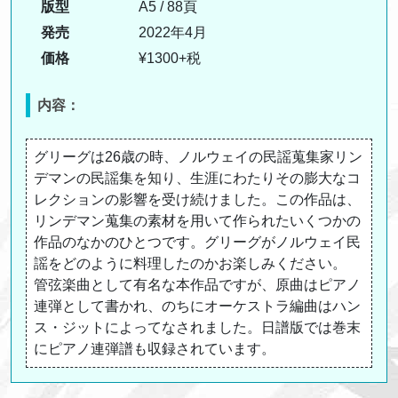
版型
A5 / 88頁
発売
2022年4月
価格
¥1300+税
内容：
グリーグは26歳の時、ノルウェイの民謡蒐集家リン
デマンの民謡集を知り、生涯にわたりその膨大なコ
レクションの影響を受け続けました。この作品は、
リンデマン蒐集の素材を用いて作られたいくつかの
作品のなかのひとつです。グリーグがノルウェイ民
謡をどのように料理したのかお楽しみください。
管弦楽曲として有名な本作品ですが、原曲はピアノ
連弾として書かれ、のちにオーケストラ編曲はハン
ス・ジットによってなされました。日譜版では巻末
にピアノ連弾譜も収録されています。