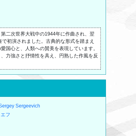
第二次世界大戦中の1944年に作曲され、翌
演奏で初演されました。古典的な形式を踏まえ
の愛国心と、人類への賛美を表現しています。
り、力強さと抒情性を具え、円熟した作風を反
 Sergey Sergeevich
ィエフ