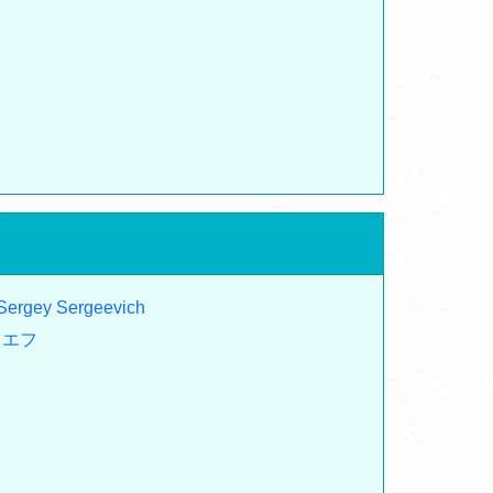
 Sergey Sergeevich
ィエフ