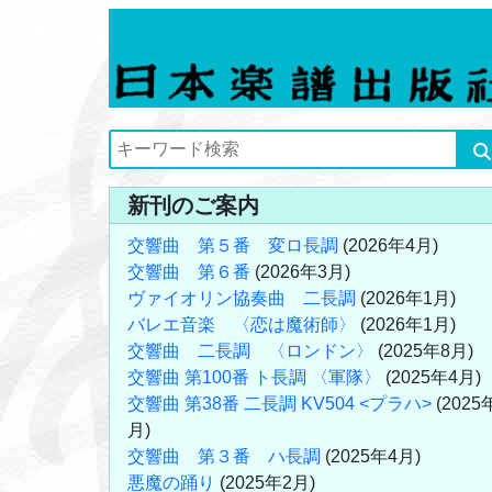
新刊のご案内
交響曲 第５番 変ロ長調
(2026年4月)
交響曲 第６番
(2026年3月)
ヴァイオリン協奏曲 二長調
(2026年1月)
バレエ音楽 〈恋は魔術師〉
(2026年1月)
交響曲 二長調 〈ロンドン〉
(2025年8月)
交響曲 第100番 ト長調 〈軍隊〉
(2025年4月)
交響曲 第38番 二長調 KV504 <プラハ>
(2025
月)
交響曲 第３番 ハ長調
(2025年4月)
悪魔の踊り
(2025年2月)