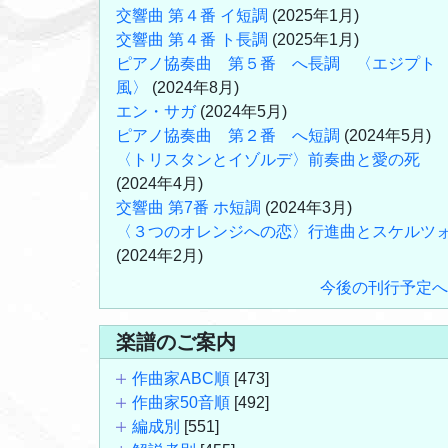
交響曲 第４番 イ短調
(2025年1月)
交響曲 第４番 ト長調
(2025年1月)
ピアノ協奏曲 第５番 へ長調 〈エジプト
風〉
(2024年8月)
エン・サガ
(2024年5月)
ピアノ協奏曲 第２番 へ短調
(2024年5月)
〈トリスタンとイゾルデ〉前奏曲と愛の死
(2024年4月)
交響曲 第7番 ホ短調
(2024年3月)
〈３つのオレンジへの恋〉行進曲とスケルツ
(2024年2月)
今後の刊行予定へ
楽譜のご案内
作曲家ABC順
[473]
作曲家50音順
[492]
編成別
[551]