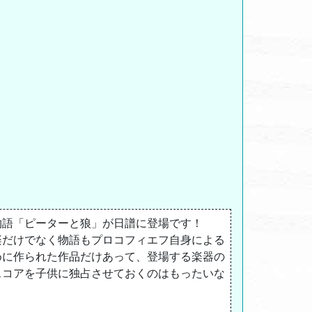
物語「ピーターと狼」が日譜に登場です！
楽だけでなく物語もプロコフィエフ自身による
めに作られた作品だけあって、登場する楽器の
スコアを子供に独占させておくのはもったいな