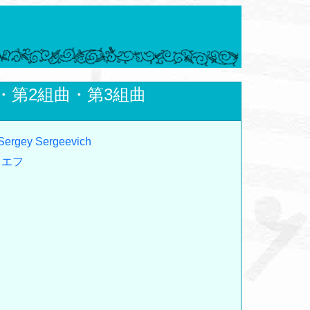
・第2組曲・第3組曲
 Sergey Sergeevich
ィエフ