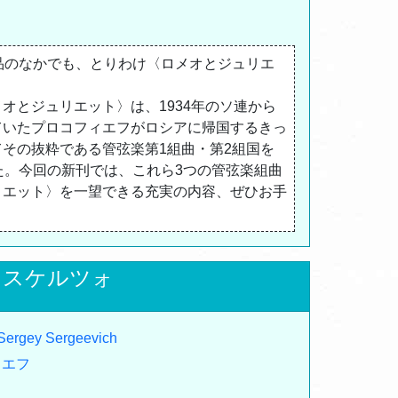
品のなかでも、とりわけ〈ロメオとジュリエ
オとジュリエット〉は、1934年のソ連から
ていたプロコフィエフがロシアに帰国するきっ
その抜粋である管弦楽第1組曲・第2組国を
た。今回の新刊では、これら3つの管弦楽組曲
リエット〉を一望できる充実の内容、ぜひお手
とスケルツォ
 Sergey Sergeevich
ィエフ