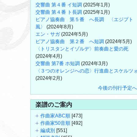
交響曲 第４番 イ短調
(2025年1月)
交響曲 第４番 ト長調
(2025年1月)
ピアノ協奏曲 第５番 へ長調 〈エジプト
風〉
(2024年8月)
エン・サガ
(2024年5月)
ピアノ協奏曲 第２番 へ短調
(2024年5月)
〈トリスタンとイゾルデ〉前奏曲と愛の死
(2024年4月)
交響曲 第7番 ホ短調
(2024年3月)
〈３つのオレンジへの恋〉行進曲とスケルツ
(2024年2月)
今後の刊行予定へ
楽譜のご案内
作曲家ABC順
[473]
作曲家50音順
[492]
編成別
[551]