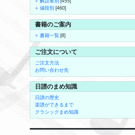
解説者別
[455]
値段別
[460]
書籍のご案内
書籍一覧
[8]
ご注文について
ご注文方法
お問い合わせ先
日譜のまめ知識
日譜の歴史
楽譜ができるまで
クラシックまめ知識