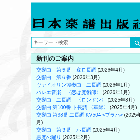
新刊のご案内
交響曲 第５番 変ロ長調
(2026年4月)
交響曲 第６番
(2026年3月)
ヴァイオリン協奏曲 二長調
(2026年1月)
バレエ音楽 〈恋は魔術師〉
(2026年1月)
交響曲 二長調 〈ロンドン〉
(2025年8月)
交響曲 第100番 ト長調 〈軍隊〉
(2025年4月)
交響曲 第38番 二長調 KV504 <プラハ>
(2025
月)
交響曲 第３番 ハ長調
(2025年4月)
悪魔の踊り
(2025年2月)