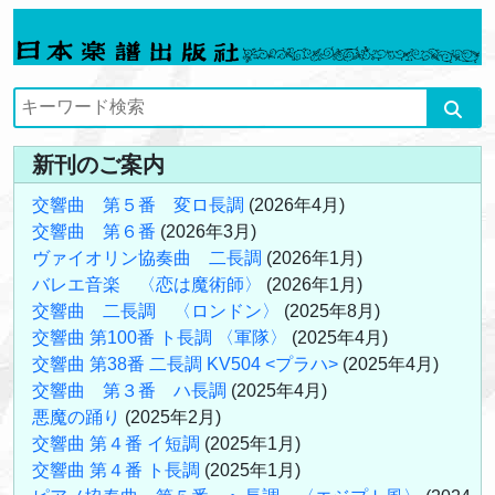
新刊のご案内
交響曲 第５番 変ロ長調
(2026年4月)
交響曲 第６番
(2026年3月)
ヴァイオリン協奏曲 二長調
(2026年1月)
バレエ音楽 〈恋は魔術師〉
(2026年1月)
交響曲 二長調 〈ロンドン〉
(2025年8月)
交響曲 第100番 ト長調 〈軍隊〉
(2025年4月)
交響曲 第38番 二長調 KV504 <プラハ>
(2025年4月)
交響曲 第３番 ハ長調
(2025年4月)
悪魔の踊り
(2025年2月)
交響曲 第４番 イ短調
(2025年1月)
交響曲 第４番 ト長調
(2025年1月)