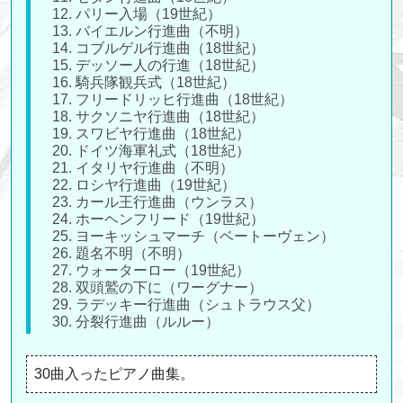
12. パリー入場（19世紀）
13. バイエルン行進曲（不明）
14. コブルゲル行進曲（18世紀）
15. デッソー人の行進（18世紀）
16. 騎兵隊観兵式（18世紀）
17. フリードリッヒ行進曲（18世紀）
18. サクソニヤ行進曲（18世紀）
19. スワビヤ行進曲（18世紀）
20. ドイツ海軍礼式（18世紀）
21. イタリヤ行進曲（不明）
22. ロシヤ行進曲（19世紀）
23. カール王行進曲（ウンラス）
24. ホーヘンフリード（19世紀）
25. ヨーキッシュマーチ（ベートーヴェン）
26. 題名不明（不明）
27. ウォーターロー（19世紀）
28. 双頭鷲の下に（ワーグナー）
29. ラデッキー行進曲（シュトラウス父）
30. 分裂行進曲（ルルー）
30曲入ったピアノ曲集。