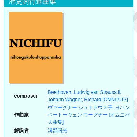
歴史的行進曲集
Beethoven, Ludwig van
Strauss II,
composer
Johann
Wagner, Richard
[OMNIBUS]
ヴァーグナー
シュトラウス子, ヨハン
作曲家
ベートーヴェン
ワーグナー
[オムニバ
ス曲集]
解説者
溝部国光