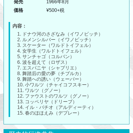
発売
1966年8月
価格
¥500+税
内容：
1. ドナウ河のさざなみ（イワノビッチ）
2. ルメンシルバー（イワノビッチ）
3. スケーター（ワルドトイフェル）
4. 女学生（ワルドトイフェル）
5. サンチャゴ（コルバン）
6. 波を超えて（ロザス）
7. エスパニヤ（シャブリエ）
8. 舞踏后の愛の夢（チブルカ）
9. 舞踏への誘い（ウェーバー）
10. 小ワルツ（チャイコフスキー）
11. ワルツ（グノー）
12. ファウストのワルツ（グノー）
13. コッペリヤ（ドリーブ）
14. イル・バチオ（アルディーティ）
15. 春のほほえみ（デプレー）