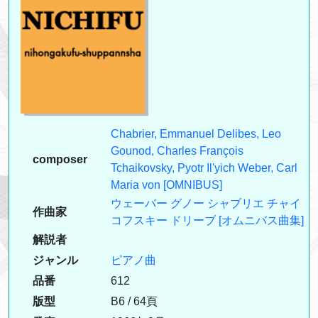
Chabrier, Emmanuel
Delibes, Leo
Gounod, Charles François
composer
Tchaikovsky, Pyotr Il'yich
Weber, Carl
Maria von
[OMNIBUS]
ウェーバー
グノー
シャブリエ
チャイ
作曲家
コフスキー
ドリーブ
[オムニバス曲集]
解説者
ジャンル
ピアノ曲
品番
612
版型
B6 / 64頁