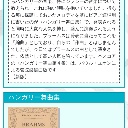
らハンガリーの音楽、特にジプシーの音楽について
教えられ、これに強い興味を抱いていました。折あ
る毎に採譜しておいたメロディを基にピアノ連弾用
に書いたのが〈ハンガリー舞曲集〉で、発表される
と同時に大変な人気を博し、盛んに演奏されるよう
になりました。ブラームスは発表に当たってこれを
「編曲」としており、自らの「作曲」とはしません
でしたが、今日ではブラームスの曲として演奏さ
れ、依然として高い人気を誇っています。本スコア
の〈ハンガリー舞曲第４番〉は、パウル・ユオンに
よる管弦楽編曲版です。
【新版】
ハンガリー舞曲集