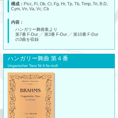
構成：
Picc, Fl, Ob, Cl, Fg, Hr, Tp, Tb, Timp, Tri, B.D,
Cym, Vn, Va, Vc, Cb
内容：
ハンガリー舞曲集より
第7番 F-Dur ╱ 第3番 F-Dur ╱ 第10番 F-Dur
の3曲を収録
ハンガリー舞曲 第４番
Ungarischer Tanz Nr.4 fis-moll