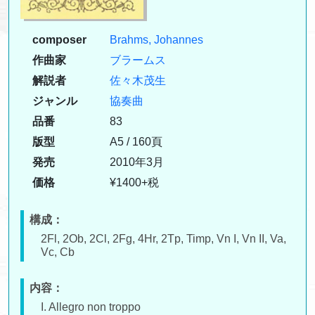
composer
Brahms, Johannes
作曲家
ブラームス
解説者
佐々木茂生
ジャンル
協奏曲
品番
83
版型
A5 / 160頁
発売
2010年3月
価格
¥1400+税
構成：
2Fl, 2Ob, 2Cl, 2Fg, 4Hr, 2Tp, Timp, Vn I, Vn II, Va,
Vc, Cb
内容：
I. Allegro non troppo