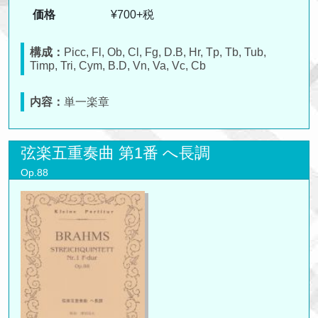
価格
¥700+税
構成：
Picc, Fl, Ob, Cl, Fg, D.B, Hr, Tp, Tb, Tub,
Timp, Tri, Cym, B.D, Vn, Va, Vc, Cb
内容：
単一楽章
弦楽五重奏曲 第1番 へ長調
Op.88