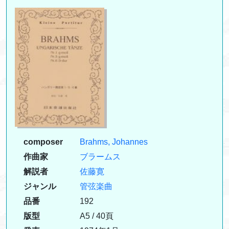
composer
Brahms, Johannes
作曲家
ブラームス
解説者
佐藤寛
ジャンル
管弦楽曲
品番
192
版型
A5 / 40頁