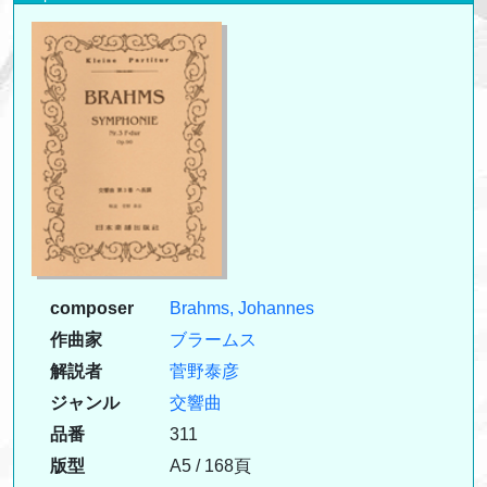
composer
Brahms, Johannes
作曲家
ブラームス
解説者
菅野泰彦
ジャンル
交響曲
品番
311
版型
A5 / 168頁