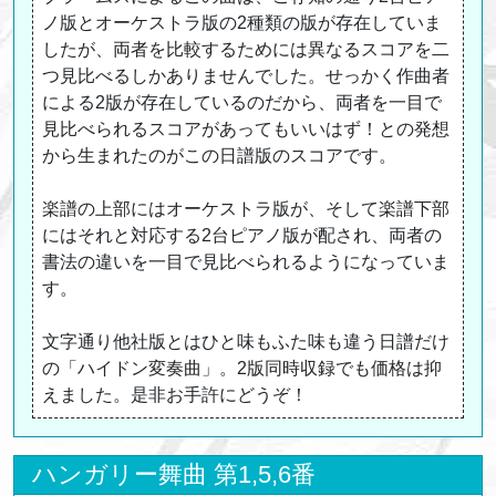
ノ版とオーケストラ版の2種類の版が存在していま
したが、両者を比較するためには異なるスコアを二
つ見比べるしかありませんでした。せっかく作曲者
による2版が存在しているのだから、両者を一目で
見比べられるスコアがあってもいいはず！との発想
から生まれたのがこの日譜版のスコアです。
楽譜の上部にはオーケストラ版が、そして楽譜下部
にはそれと対応する2台ピアノ版が配され、両者の
書法の違いを一目で見比べられるようになっていま
す。
文字通り他社版とはひと味もふた味も違う日譜だけ
の「ハイドン変奏曲」。2版同時収録でも価格は抑
えました。是非お手許にどうぞ！
ハンガリー舞曲 第1,5,6番