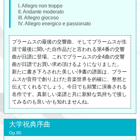
I. Allegro non troppo
II. Andante moderato
III. Allegro giocoso
IV. Allegro energico e passionato
ブラームスの最後の交響曲、そしてブラームスが生
涯で最後に聞いた自作品だと言われる第4番の交響
曲が日譜に登場。これでブラームスの全4曲の交響
曲が日譜でお買い求め頂けるようになりました。
新たに書き下ろされた美しい浄書の譜面は、ブラー
ムスが音符で創り上げた音楽世界を的確に、整然と
伝えてくれるでしょう。今日でも頻繁に演奏される
名作です。真新しい楽譜と共に新鮮な気持ちで接し
てみるのも良いかも知れませんね。
大学祝典序曲
Op.80