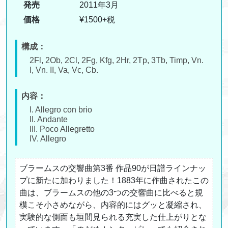
発売
2011年3月
価格
¥1500+税
構成：
2Fl, 2Ob, 2Cl, 2Fg, Kfg, 2Hr, 2Tp, 3Tb, Timp, Vn.
I, Vn. II, Va, Vc, Cb.
内容：
I. Allegro con brio
II. Andante
III. Poco Allegretto
IV. Allegro
ブラームスの交響曲第3番 作品90が日譜ラインナッ
プに新たに加わりました！1883年に作曲されたこの
曲は、ブラームスの他の3つの交響曲に比べると規
模こそ小さめながら、内容的にはグッと凝縮され、
実験的な側面も垣間見られる充実した仕上がりとな