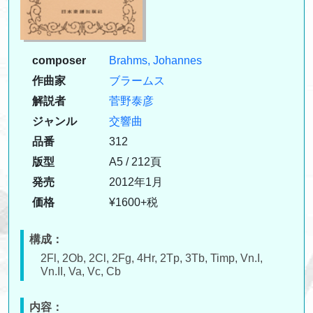
composer
Brahms, Johannes
作曲家
ブラームス
解説者
菅野泰彦
ジャンル
交響曲
品番
312
版型
A5 / 212頁
発売
2012年1月
価格
¥1600+税
構成：
2Fl, 2Ob, 2Cl, 2Fg, 4Hr, 2Tp, 3Tb, Timp, Vn.I,
Vn.II, Va, Vc, Cb
内容：