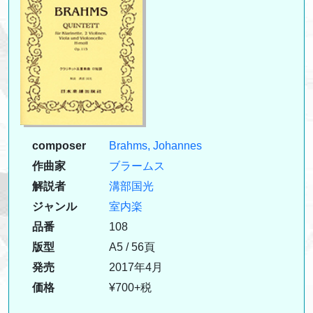
composer
Brahms, Johannes
作曲家
ブラームス
解説者
溝部国光
ジャンル
室内楽
品番
108
版型
A5 / 56頁
発売
2017年4月
価格
¥700+税