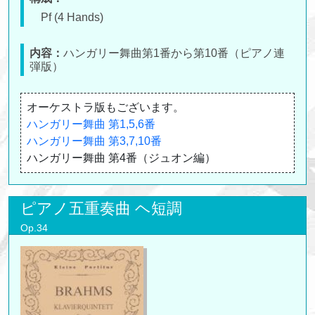
Pf (4 Hands)
内容：
ハンガリー舞曲第1番から第10番（ピアノ連
弾版）
オーケストラ版もございます。
ハンガリー舞曲 第1,5,6番
ハンガリー舞曲 第3,7,10番
ハンガリー舞曲 第4番（ジュオン編）
ピアノ五重奏曲 ヘ短調
Op.34