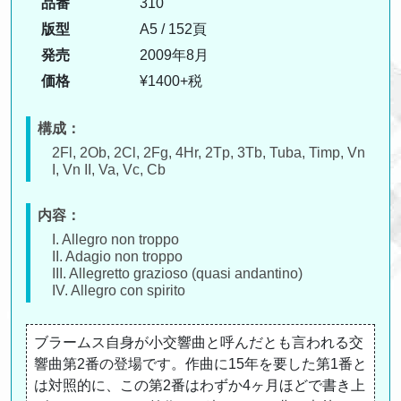
品番
310
版型
A5 / 152頁
発売
2009年8月
価格
¥1400+税
構成：
2Fl, 2Ob, 2Cl, 2Fg, 4Hr, 2Tp, 3Tb, Tuba, Timp, Vn
I, Vn II, Va, Vc, Cb
内容：
I. Allegro non troppo
II. Adagio non troppo
III. Allegretto grazioso (quasi andantino)
IV. Allegro con spirito
ブラームス自身が小交響曲と呼んだとも言われる交
響曲第2番の登場です。作曲に15年を要した第1番と
は対照的に、この第2番はわずか4ヶ月ほどで書き上