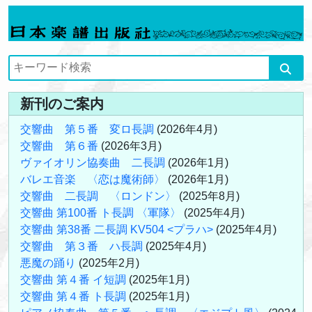
新刊のご案内
交響曲 第５番 変ロ長調
(2026年4月)
交響曲 第６番
(2026年3月)
ヴァイオリン協奏曲 二長調
(2026年1月)
バレエ音楽 〈恋は魔術師〉
(2026年1月)
交響曲 二長調 〈ロンドン〉
(2025年8月)
交響曲 第100番 ト長調 〈軍隊〉
(2025年4月)
交響曲 第38番 二長調 KV504 <プラハ>
(2025年4月)
交響曲 第３番 ハ長調
(2025年4月)
悪魔の踊り
(2025年2月)
交響曲 第４番 イ短調
(2025年1月)
交響曲 第４番 ト長調
(2025年1月)