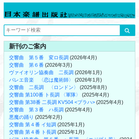
新刊のご案内
交響曲 第５番 変ロ長調
(2026年4月)
交響曲 第６番
(2026年3月)
ヴァイオリン協奏曲 二長調
(2026年1月)
バレエ音楽 〈恋は魔術師〉
(2026年1月)
交響曲 二長調 〈ロンドン〉
(2025年8月)
交響曲 第100番 ト長調 〈軍隊〉
(2025年4月)
交響曲 第38番 二長調 KV504 <プラハ>
(2025年4月)
交響曲 第３番 ハ長調
(2025年4月)
悪魔の踊り
(2025年2月)
交響曲 第４番 イ短調
(2025年1月)
交響曲 第４番 ト長調
(2025年1月)