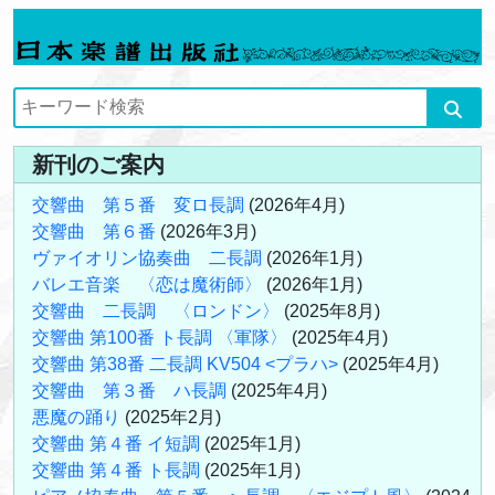
新刊のご案内
交響曲 第５番 変ロ長調
(2026年4月)
交響曲 第６番
(2026年3月)
ヴァイオリン協奏曲 二長調
(2026年1月)
バレエ音楽 〈恋は魔術師〉
(2026年1月)
交響曲 二長調 〈ロンドン〉
(2025年8月)
交響曲 第100番 ト長調 〈軍隊〉
(2025年4月)
交響曲 第38番 二長調 KV504 <プラハ>
(2025年4月)
交響曲 第３番 ハ長調
(2025年4月)
悪魔の踊り
(2025年2月)
交響曲 第４番 イ短調
(2025年1月)
交響曲 第４番 ト長調
(2025年1月)