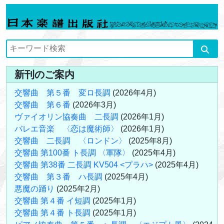
新刊のご案内
交響曲 第５番 変ロ長調
(2026年4月)
交響曲 第６番
(2026年3月)
ヴァイオリン協奏曲 二長調
(2026年1月)
バレエ音楽 〈恋は魔術師〉
(2026年1月)
交響曲 二長調 〈ロンドン〉
(2025年8月)
交響曲 第100番 ト長調 〈軍隊〉
(2025年4月)
交響曲 第38番 二長調 KV504 <プラハ>
(2025年4月)
交響曲 第３番 ハ長調
(2025年4月)
悪魔の踊り
(2025年2月)
交響曲 第４番 イ短調
(2025年1月)
交響曲 第４番 ト長調
(2025年1月)