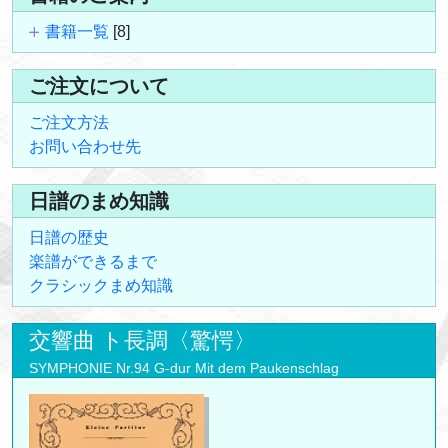
書籍一覧
[8]
ご注文について
ご注文方法
お問い合わせ先
日譜のまめ知識
日譜の歴史
楽譜ができるまで
クラシックまめ知識
交響曲 ト長調〈驚愕〉
SYMPHONIE Nr.94 G-dur Mit dem Paukenschlag