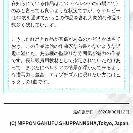
在知られている作品はこの〈ペルシアの市場にて〉
のみと言っても良いような状況ですが、ケテルビー
は40歳を過ぎてからこの作品を含む大衆的な作品を
数多く残しています。
こうした経歴と作品が関係があるのかどうかはさて
おき、この作品は他の作曲家なら書かないような野
趣に溢れた、ある種の型破りな雰囲気が魅力の作品
です。長年観賞用教材として指定されていただけあ
って、まぶたにペルシアの情景が浮かんで来るよう
な描写力も豊富。エキゾチズムに浸りたい方にはピ
ッタリの1曲です。
最終更新日：2026年06月12日
(C) NIPPON GAKUFU SHUPPANNSHA,Tokyo, Japan.