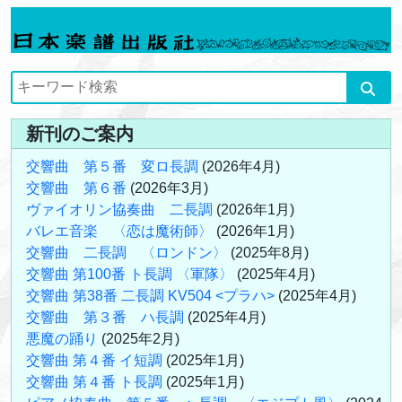
新刊のご案内
交響曲 第５番 変ロ長調
(2026年4月)
交響曲 第６番
(2026年3月)
ヴァイオリン協奏曲 二長調
(2026年1月)
バレエ音楽 〈恋は魔術師〉
(2026年1月)
交響曲 二長調 〈ロンドン〉
(2025年8月)
交響曲 第100番 ト長調 〈軍隊〉
(2025年4月)
交響曲 第38番 二長調 KV504 <プラハ>
(2025年4月)
交響曲 第３番 ハ長調
(2025年4月)
悪魔の踊り
(2025年2月)
交響曲 第４番 イ短調
(2025年1月)
交響曲 第４番 ト長調
(2025年1月)