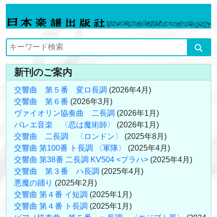
新刊のご案内
交響曲 第５番 変ロ長調
(2026年4月)
交響曲 第６番
(2026年3月)
ヴァイオリン協奏曲 二長調
(2026年1月)
バレエ音楽 〈恋は魔術師〉
(2026年1月)
交響曲 二長調 〈ロンドン〉
(2025年8月)
交響曲 第100番 ト長調 〈軍隊〉
(2025年4月)
交響曲 第38番 二長調 KV504 <プラハ>
(2025年4月)
交響曲 第３番 ハ長調
(2025年4月)
悪魔の踊り
(2025年2月)
交響曲 第４番 イ短調
(2025年1月)
交響曲 第４番 ト長調
(2025年1月)