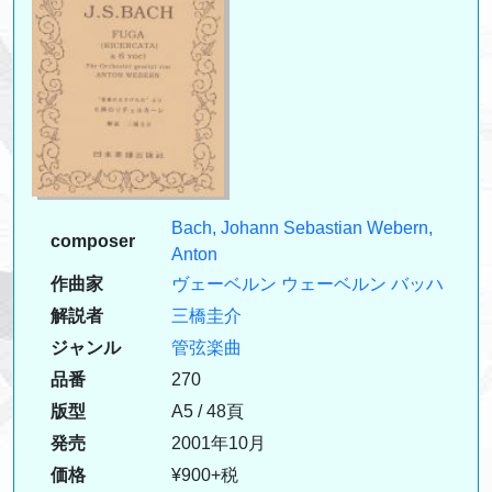
Bach, Johann Sebastian
Webern,
composer
Anton
作曲家
ヴェーベルン
ウェーベルン
バッハ
解説者
三橋圭介
ジャンル
管弦楽曲
品番
270
版型
A5 / 48頁
発売
2001年10月
価格
¥900+税