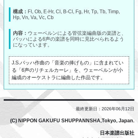
構成：
Fl, Ob, E-Hr, Cl, B-Cl, Fg, Hr, Tp, Tb, Timp,
Hp, Vn, Va, Vc, Cb
内容：
ウェーベルンによる管弦楽編曲版の楽譜と、
バッハによる6声の楽譜を同時に見比べられるよう
になっています。
J.S.バッハ作曲の「音楽の捧げもの」に含まれてい
る「6声のリチェルカーレ」を、ウェーベルンが小
編成のオーケストラに編曲した作品です。
最終更新日：2026年06月12日
(C) NIPPON GAKUFU SHUPPANNSHA,Tokyo, Japan.
日本楽譜出版社